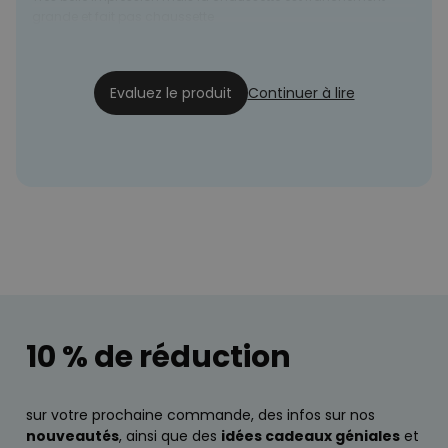
grande et fait pas chaussette
Aurore
01/12/2024
Evaluez le produit
Continuer à lire
10 % de réduction
sur votre prochaine commande, des infos sur nos
nouveautés
, ainsi que des
idées cadeaux géniales
et