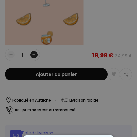
19,99 €
34,99 €
Quantité
Ajouter au panier
Fabriqué en Autriche
Livraison rapide
100 jours satisfait ou remboursé
Date de livraison