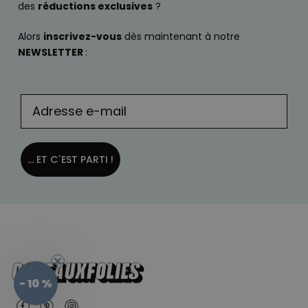
des
réductions exclusives
?
Alors
inscrivez-vous
dès maintenant à notre
NEWSLETTER
:
... ET C´EST PARTI !
- 10 %