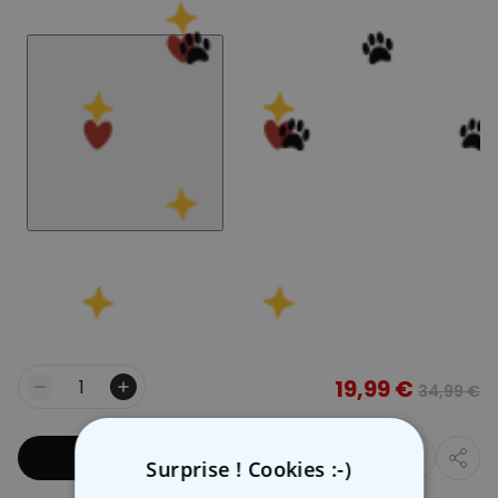
19,99 €
34,99 €
Quantité
Ajouter au panier
Surprise ! Cookies :-)