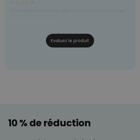
Chaussettes très rigolotes, elles ont eu beaucoup de succès !
Impression des photos OK.
Catherine
05/05/2025
Evaluez le produit
10 % de réduction