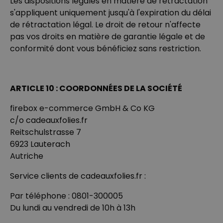
Les dispositions légales en matière de rétractation
s'appliquent uniquement jusqu'à l'expiration du délai
de rétractation légal. Le droit de retour n'affecte
pas vos droits en matière de garantie légale et de
conformité dont vous bénéficiez sans restriction.
ARTICLE 10 : COORDONNÉES DE LA SOCIÉTÉ
firebox e-commerce GmbH & Co KG
c/o cadeauxfolies.fr
Reitschulstrasse 7
6923 Lauterach
Autriche
Service clients de cadeauxfolies.fr :
Par téléphone : 0801-300005
Du lundi au vendredi de 10h à 13h