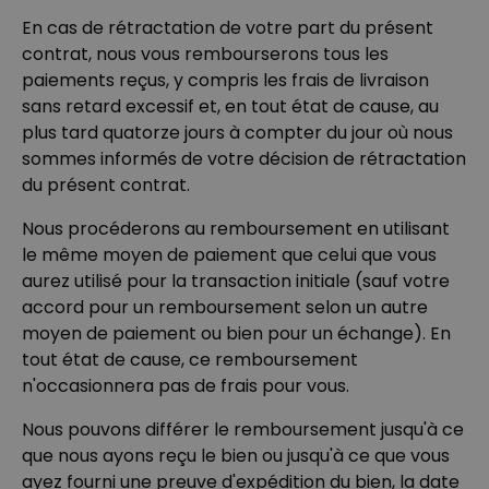
PERFORMANCE
En cas de rétractation de votre part du présent
contrat, nous vous rembourserons tous les
COMMERCIALISATION
paiements reçus, y compris les frais de livraison
sans retard excessif et, en tout état de cause, au
NON CLASSÉ
plus tard quatorze jours à compter du jour où nous
sommes informés de votre décision de rétractation
du présent contrat.
Nous procéderons au remboursement en utilisant
le même moyen de paiement que celui que vous
aurez utilisé pour la transaction initiale (sauf votre
accord pour un remboursement selon un autre
moyen de paiement ou bien pour un échange). En
tout état de cause, ce remboursement
n'occasionnera pas de frais pour vous.
Nous pouvons différer le remboursement jusqu'à ce
que nous ayons reçu le bien ou jusqu'à ce que vous
ayez fourni une preuve d'expédition du bien, la date